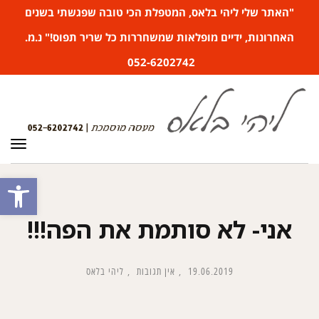
"האתר שלי ליהי בלאס, המטפלת הכי טובה שפגשתי בשנים
האחרונות, ידיים מופלאות שמשחררות כל שריר תפוס!" נ.מ.
052-6202742
תפר
פתח סרגל
אני- לא סותמת את הפה!!!
19.06.2019
אין תגובות
ליהי בלאס