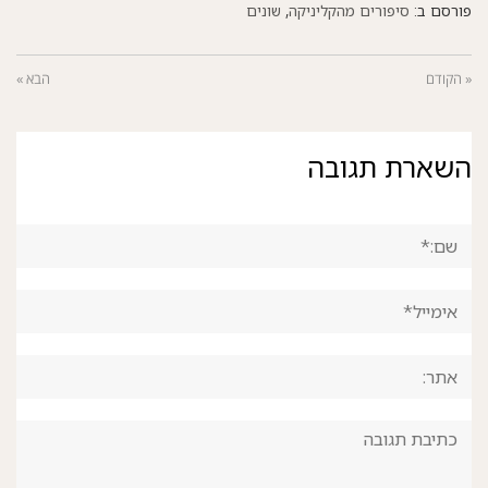
פורסם ב:
סיפורים מהקליניקה
,
שונים
« הקודם
הבא »
השארת תגובה
שם:*
אימייל*
אתר:
תגובה: