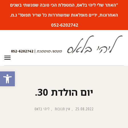
"האתר שלי ליהי בלאס, המטפלת הכי טובה שפגשתי בשנים
האחרונות, ידיים מופלאות שמשחררות כל שריר תפוס!" נ.מ.
052-6202742
תפר
פתח סרגל
יום הולדת 30.
25.08.2022
אין תגובות
ליהי בלאס