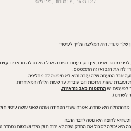
16.09.2017
אין תגובות
ליהי בלאס
 שלך מעדי, היא המליצה עלייך לעיסוי״
לפני מספר שנים, אין נזק בעמוד השדרה אבל היא סבלה מכאבים עזים
ר״ לה את הגב ואז זה התמסמס.
ועה אבל המעסה שלה עזבה והיא לא חיפשה לה מחליפה.
 ועובדת שעות ארוכות וגם עובדת עד שעות הלילה המאוחרות.
ך לפעמים יש
התקפות כאב נוראיות.
 לשתינו).
 מההתחלה היא פחדה, אמרה שעדי הפחידה אותה שאני עושה עיסוי חזק ו
כשהיא לחוצה היא נוטה לדבר הרבה.
 היא יכולה לסבול את החוזק ושזה לא יהיה חזק מידי ושבטוח נסתדר וע