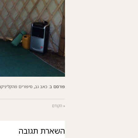
פורסם ב:
כאב גב
,
סיפורים מהקליניקה
« הקודם
השארת תגובה