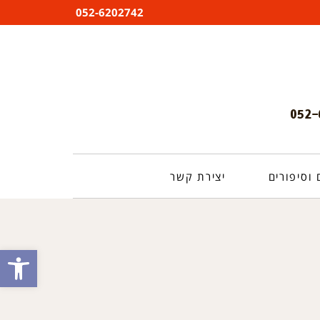
052-6202742
וסיפורים
יצירת קשר
פתח סרגל