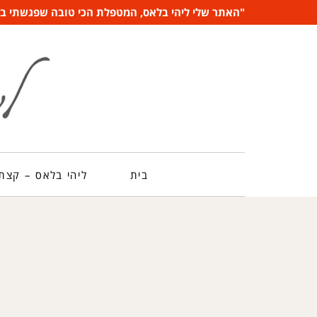
"האתר שלי ליהי בלאס, המטפלת הכי טובה שפגשתי בשנ
בית
ליהי בלאס – קצת 