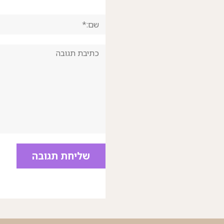
שם:*
תגובה: