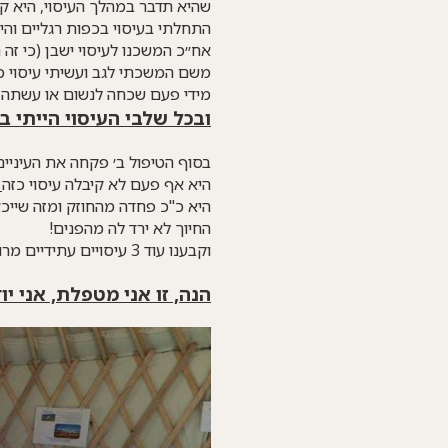
שהיא תדבר במהלך העיסוי, היא ק
התחלתי בעיסוי בכפות רגליים והי
אח״כ המשכנו לעיסוי ישבן (כי זה
משם המשכתי לגב ועשיתי עיסוי כמ
מידי פעם שכחה לנשום או עשתה ש
ובכל שלבי העיסוי הייתי ב
בסוף הטיפול ב׳ פקחה את העיניים
היא אף פעם לא קיבלה עיסוי כזה
ו
היא כ"כ פחדה מהחוזק ומזה שייכ
החיוך לא ירד לה מהפנים!
וקבענו עוד 3 עיסויים עתידיים מרוב שנהנתה.
הנה, זו אני מטפלת, אני י