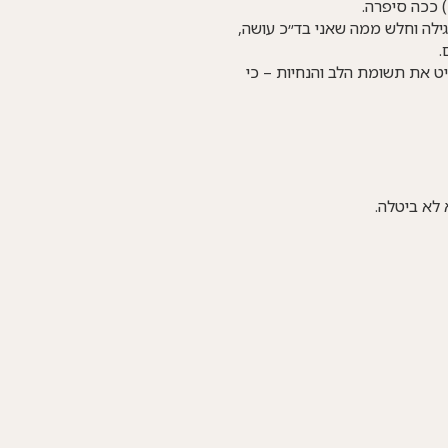
 ככה סיפרה.
גילה וחלש ממה שאני בד״כ עושה,
.
יט את תשומת הלב והנחיות – כי
לא ביטלה.