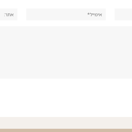
אימייל*
אתר: