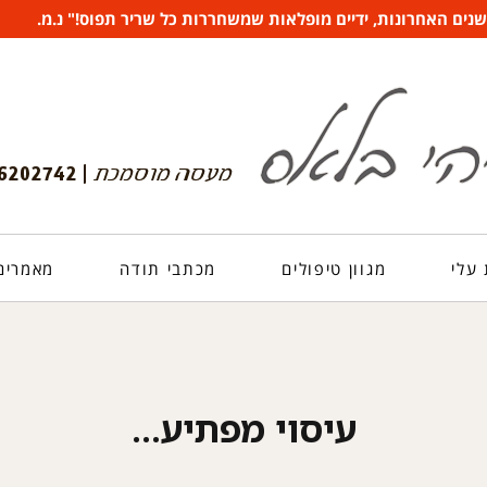
ים האחרונות, ידיים מופלאות שמשחררות כל שריר תפוס!" נ.מ.
עלי
מגוון טיפולים
מכתבי תודה
מאמרים 
עיסוי מפתיע…