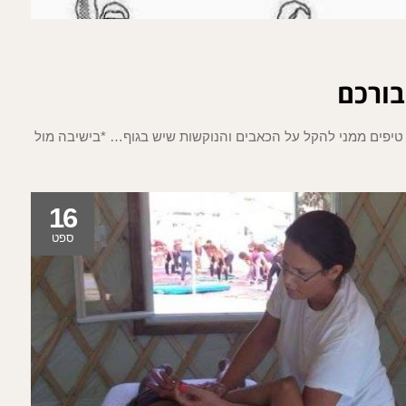
בורכם
 טיפים ממני להקל על הכאבים והנוקשות שיש בגוף… *בישיבה מול
16
ספט