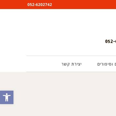
052-6202742
וסיפורים
יצירת קשר
פתח סרגל