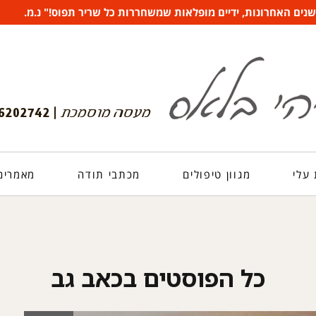
ים האחרונות, ידיים מופלאות שמשחררות כל שריר תפוס!" נ.מ.
עלי
מגוון טיפולים
מכתבי תודה
מאמרים 
כל הפוסטים ב
כאב גב