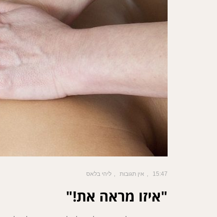
15:47
אין תגובות
ליהי בלאס
"איזו מראה את!"