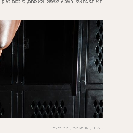
היא הגיעה אליי השבוע לטיפול, ולא סתם, כי כלום לא 
15:23
אין תגובות
ליהי בלאס