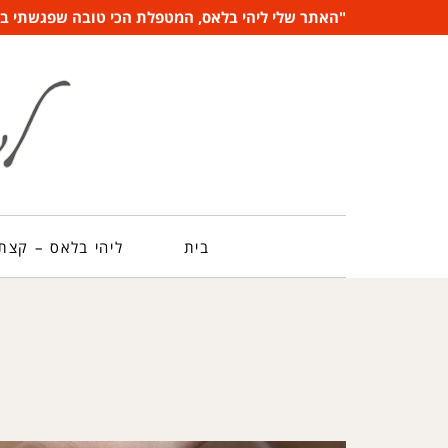
"האתר שלי ליהי בלאס, המטפלת הכי טובה שפגשתי בשנ
בית
ליהי בלאס – קצת 