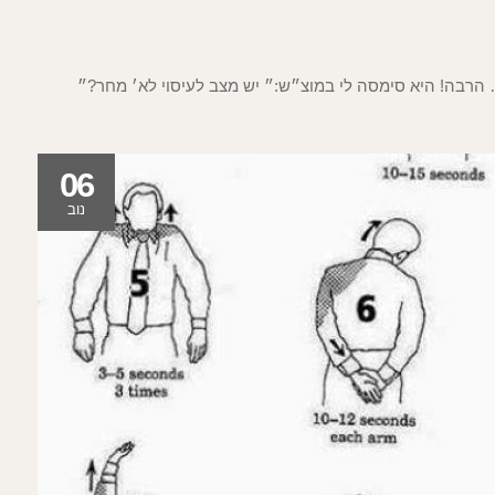
הרבה! היא סימסה לי במוצ״ש:״ יש מצב לעיסוי לא׳ מחר?״
06
נוב