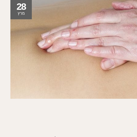
28
מרץ