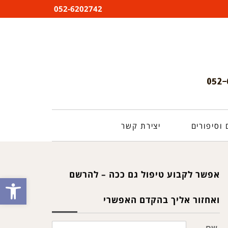
052-6202742
וסיפורים
יצירת קשר
אפשר לקבוע טיפול גם ככה – להרשם
פתח סרגל
ואחזור אליך בהקדם האפשרי
שם