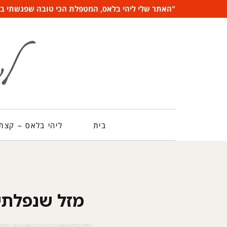
"האתר שלי ליהי בלאס, המטפלת הכי טובה שפגשתי בשנ
בית
ליהי בלאס – קצת 
מזל שנפלתי 