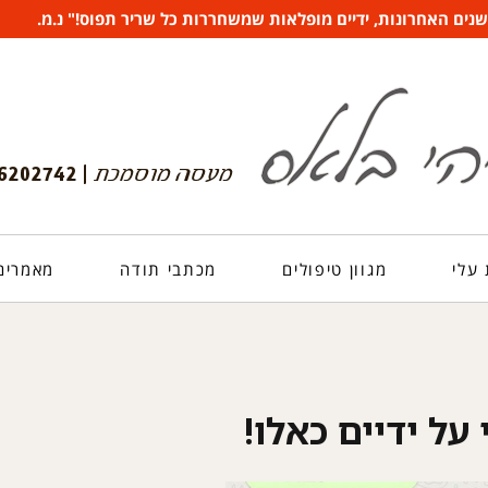
ים האחרונות, ידיים מופלאות שמשחררות כל שריר תפוס!" נ.מ.
עלי
מגוון טיפולים
מכתבי תודה
מאמרים 
על ידיים כאלו!