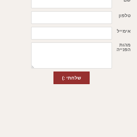
טלפון
אימייל
מהות
הפנייה
שלחתי :)