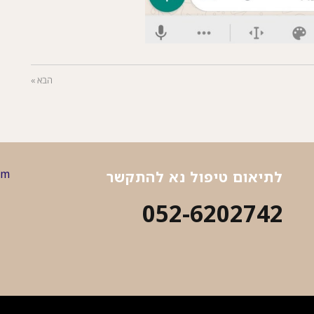
הבא »
om
לתיאום טיפול נא להתקשר
052-6202742