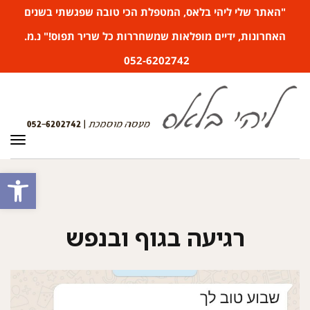
"האתר שלי ליהי בלאס, המטפלת הכי טובה שפגשתי בשנים
האחרונות, ידיים מופלאות שמשחררות כל שריר תפוס!" נ.מ.
052-6202742
תפר
פתח סרגל
רגיעה בגוף ובנפש